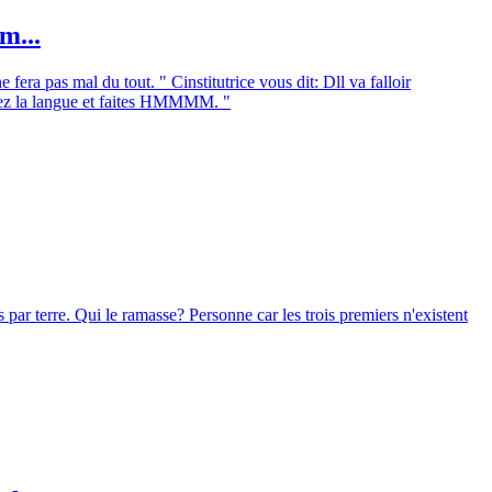
m...
fera pas mal du tout. " Cinstitutrice vous dit: Dll va falloir
irez la langue et faites HMMMM. "
s par terre. Qui le ramasse? Personne car les trois premiers n'existent