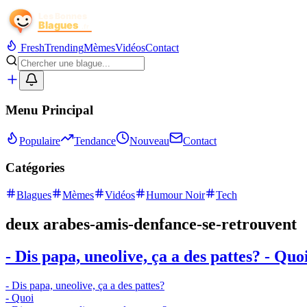
Fresh
Trending
Mèmes
Vidéos
Contact
Menu Principal
Populaire
Tendance
Nouveau
Contact
Catégories
Blagues
Mèmes
Vidéos
Humour Noir
Tech
deux arabes-amis-denfance-se-retrouvent
- Dis papa, uneolive, ça a des pattes? - Quoi 
- Dis papa, uneolive, ça a des pattes?
- Quoi