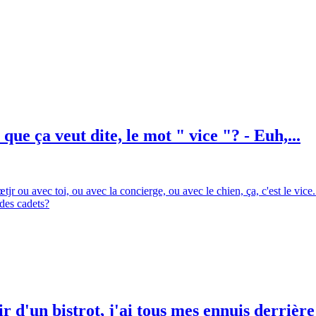
 que ça veut dite, le mot " vice "? - Euh,...
tjr ou avec toi, ou avec la concierge, ou avec le chien, ça, c'est le vice.
des cadets?
d'un bistrot, j'ai tous mes ennuis derrière