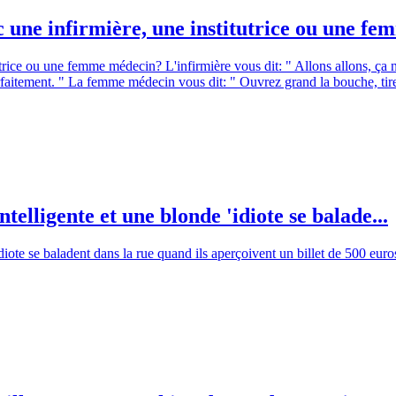
 une infirmière, une institutrice ou une fem
rice ou une femme médecin? L'infirmière vous dit: " Allons allons, ça ne 
arfaitement. " La femme médecin vous dit: " Ouvrez grand la bouche, t
telligente et une blonde 'idiote se balade...
diote se baladent dans la rue quand ils aperçoivent un billet de 500 euro