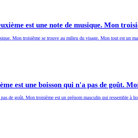
xième est une note de musique. Mon troisiè
que. Mon troisième se trouve au milieu du visage. Mon tout est un mas
e est une boisson qui n'a pas de goût. Mon 
 pas de goût. Mon troisième est un prénom masculin qui ressemble à l