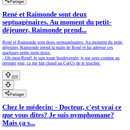
Partager
René et Raimonde sont deux
septuagénaires. Au moment du petit-
déjeuner, Raimonde prend...
René et Raimonde sont deux septuagénaires. Au moment du petit-
déjeuner, Raimonde prend la main de René et lui adresse ces
quelques petits mots doux:
- Oh mon René! Je suis toute bouleversée, je me sens comme au
premier jour, ça me fait chaud au CœUr de te toucher.
223
Partager
Chez le médecin: - Docteur, c'est vrai ce
que vous dites? Je suis nymphomane?
Mais ça s...