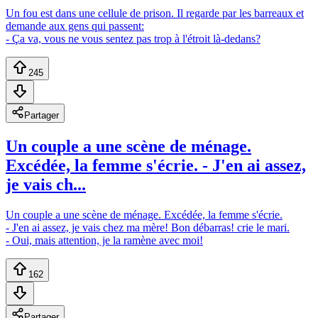
Un fou est dans une cellule de prison. Il regarde par les barreaux et
demande aux gens qui passent:
- Ça va, vous ne vous sentez pas trop à l'étroit là-dedans?
245
Partager
Un couple a une scène de ménage.
Excédée, la femme s'écrie. - J'en ai assez,
je vais ch...
Un couple a une scène de ménage. Excédée, la femme s'écrie.
- J'en ai assez, je vais chez ma mère! Bon débarras! crie le mari.
- Oui, mais attention, je la ramène avec moi!
162
Partager