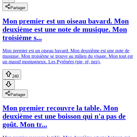
Partager
Mon premier est un oiseau bavard. Mon
deuxième est une note de musique. Mon
troisième s...
Mon premier est un oiseau bavard. Mon deuxième est une note de
musique. Mon troisième se trouve au milieu du visage. Mon tout est
un massif montagneux. Les Pyrénées (pie, ré, nez).
240
Partager
Mon premier recouvre la table. Mon
deuxième est une boisson qui n'a pas de
goût. Mon tr...