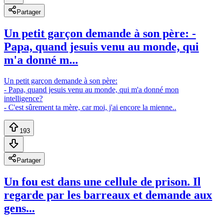
Partager
Un petit garçon demande à son père: -
Papa, quand jesuis venu au monde, qui
m'a donné m...
Un petit garçon demande à son père:
- Papa, quand jesuis venu au monde, qui m'a donné mon
intelligence?
- C'est sûrement ta mère, car moi, j'ai encore la mienne..
193
Partager
Un fou est dans une cellule de prison. Il
regarde par les barreaux et demande aux
gens...