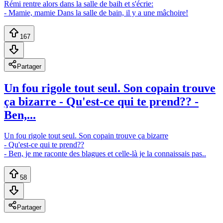
Rémi rentre alors dans la salle de baih et s'écrie:
- Mamie, mamie Dans la salle de bain, il y a une mâchoire!
167
Partager
Un fou rigole tout seul. Son copain trouve
ça bizarre - Qu'est-ce qui te prend?? -
Ben,...
Un fou rigole tout seul. Son copain trouve ça bizarre
- Qu'est-ce qui te prend??
- Ben, je me raconte des blagues et celle-là je la connaissais pas..
58
Partager