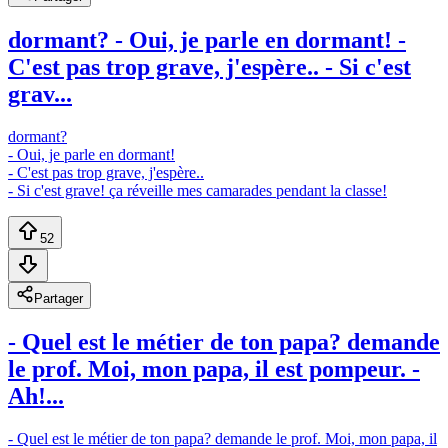
dormant? - Oui, je parle en dormant! -
C'est pas trop grave, j'espère.. - Si c'est
grav...
dormant?
- Oui, je parle en dormant!
- C'est pas trop grave, j'espère..
- Si c'est grave! ça réveille mes camarades pendant la classe!
52
Partager
- Quel est le métier de ton papa? demande
le prof. Moi, mon papa, il est pompeur. -
Ah!...
- Quel est le métier de ton papa? demande le prof. Moi, mon papa, il