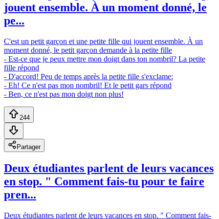
jouent ensemble. À un moment donné, le
pe...
C'est un petit garçon et une petite fille qui jouent ensemble. À un
moment donné, le petit garçon demande à la petite fille
- Est-ce que je peux mettre mon doigt dans ton nombril? La petite
fille répond
- D'accord! Peu de temps après la petite fille s'exclame:
- Eh! Ce n'est pas mon nombril! Et le petit gars répond
- Ben, ce n'est pas mon doigt non plus!
244
Partager
Deux étudiantes parlent de leurs vacances
en stop. " Comment fais-tu pour te faire
pren...
Deux étudiantes parlent de leurs vacances en stop. " Comment fais-