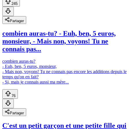
245
Partager
combien auras-tu? - Euh, ben, 5 euros,
monsieur, - Mais non, voyons! Tu ne
connais pas...
combien auras-tu?
- Euh, ben, 5 euros, monsieur,
- Mais non, voyons! Tu ne connais pas encore les additions depuis le
temps qu'on en fait?
- Si, mais je connais aussi ma mère...
76
Partager
C'est un petit garçon et une petite fille qui