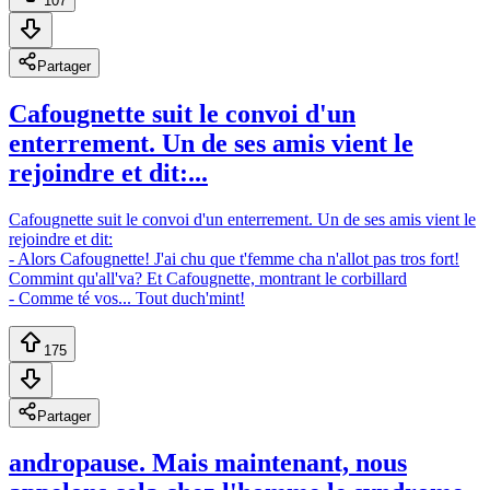
107
Partager
Cafougnette suit le convoi d'un
enterrement. Un de ses amis vient le
rejoindre et dit:...
Cafougnette suit le convoi d'un enterrement. Un de ses amis vient le
rejoindre et dit:
- Alors Cafougnette! J'ai chu que t'femme cha n'allot pas tros fort!
Commint qu'all'va? Et Cafougnette, montrant le corbillard
- Comme té vos... Tout duch'mint!
175
Partager
andropause. Mais maintenant, nous