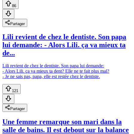
86
Partager
Lili revient de chez le dentiste. Son papa
lui demande: - Alors Lili. ça va mieux ta
de...
Lili revient de chez le dentiste. Son papa lui demande:
- Alors Lili. ça va mieux ta dent? Elle ne te fait plus mal?
- Je ne sais pas, papa, elle est restée chez le dentiste.
121
Partager
Une femme remarque son mari dans la
salle de bains. Il est debout sur la balance