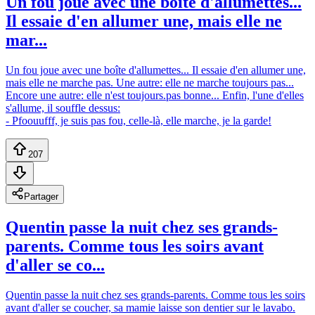
Un fou joue avec une boîte d'allumettes...
Il essaie d'en allumer une, mais elle ne
mar...
Un fou joue avec une boîte d'allumettes... Il essaie d'en allumer une,
mais elle ne marche pas. Une autre: elle ne marche toujours pas...
Encore une autre: elle n'est toujours.pas bonne... Enfin, l'une d'elles
s'allume, il souffle dessus:
- Pfoouufff, je suis pas fou, celle-là, elle marche, je la garde!
207
Partager
Quentin passe la nuit chez ses grands-
parents. Comme tous les soirs avant
d'aller se co...
Quentin passe la nuit chez ses grands-parents. Comme tous les soirs
avant d'aller se coucher, sa mamie laisse son dentier sur le lavabo.