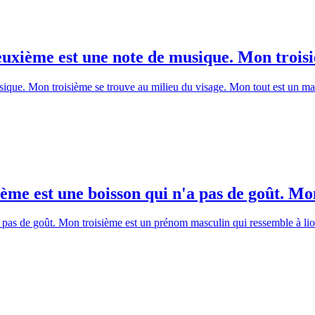
xième est une note de musique. Mon troisiè
que. Mon troisième se trouve au milieu du visage. Mon tout est un mas
e est une boisson qui n'a pas de goût. Mon 
 pas de goût. Mon troisième est un prénom masculin qui ressemble à l