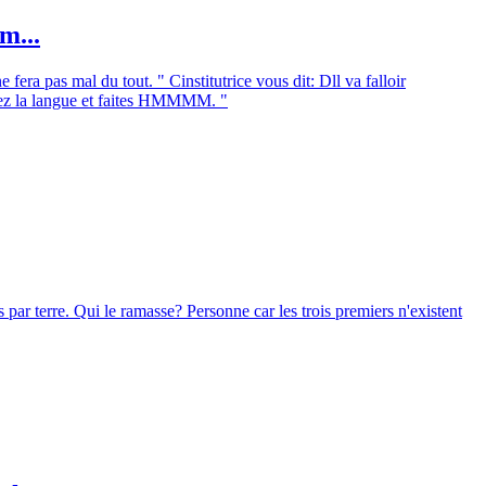
m...
fera pas mal du tout. " Cinstitutrice vous dit: Dll va falloir
irez la langue et faites HMMMM. "
s par terre. Qui le ramasse? Personne car les trois premiers n'existent