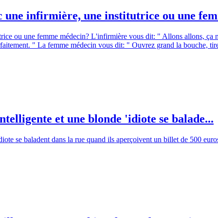
 une infirmière, une institutrice ou une fem
rice ou une femme médecin? L'infirmière vous dit: " Allons allons, ça ne 
arfaitement. " La femme médecin vous dit: " Ouvrez grand la bouche, t
telligente et une blonde 'idiote se balade...
diote se baladent dans la rue quand ils aperçoivent un billet de 500 euro