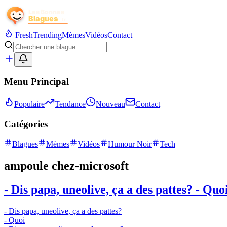
Fresh
Trending
Mèmes
Vidéos
Contact
Menu Principal
Populaire
Tendance
Nouveau
Contact
Catégories
Blagues
Mèmes
Vidéos
Humour Noir
Tech
ampoule chez-microsoft
- Dis papa, uneolive, ça a des pattes? - Quoi 
- Dis papa, uneolive, ça a des pattes?
- Quoi