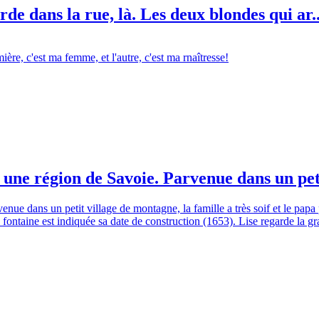
de dans la rue, là. Les deux blondes qui ar..
ière, c'est ma femme, et l'autre, c'est ma rnaîtresse!
 une région de Savoie. Parvenue dans un peti
nue dans un petit village de montagne, la famille a très soif et le papa
te fontaine est indiquée sa date de construction (1653). Lise regarde la 