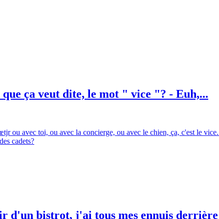
 que ça veut dite, le mot " vice "? - Euh,...
tjr ou avec toi, ou avec la concierge, ou avec le chien, ça, c'est le vice.
des cadets?
d'un bistrot, j'ai tous mes ennuis derrière